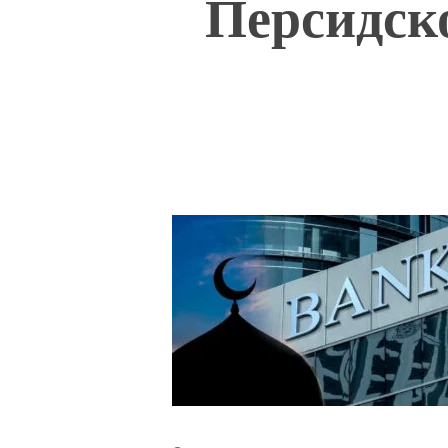
Персидск