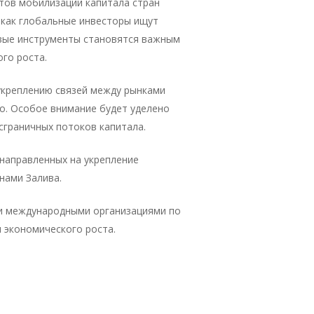
нтов мобилизации капитала стран
 как глобальные инвесторы ищут
вые инструменты становятся важным
го роста.
укреплению связей между рынками
во. Особое внимание будет уделено
граничных потоков капитала.
направленных на укрепление
нами Залива.
 и международными организациями по
 экономического роста.