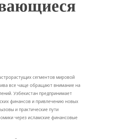
ивающиеся
быстрорастущих сегментов мировой
лива все чаще обращают внимание на
лений. Узбекистан предпринимает
ских финансов и привлечению новых
ызовы и практические пути
номики через исламские финансовые