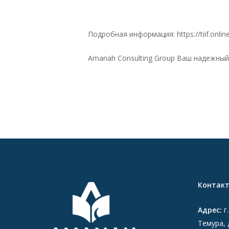
Подробная информация: https://tiif.onlin
Amanah Consulting Group Ваш надежный
Контак
Адрес:
г
Темура, 