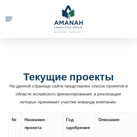
Skip
to
main
content
Текущие проекты
На данной странице сайта представлен список проектов в
области исламского финансирования, в реализации
которых принимает участие команда компании.
№
Название
Год
Описание
проекта
одобрен
ия