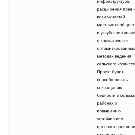
инфраструктуре,
расширения прав 
возможностей
местных сообщест
и углубления знан
о климатически
оптимизированных
методах ведения
сельского хозяйств
Проект будет
способствовать
сокращению
бедности в сельск
районах и
повышению
устойчивости
целевого населен
к социально-