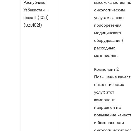
Республике
высококачественн
Узбекистан –
онкологическим
фаза II (1021)
услугам за счет
(UZB1021)
приобретения
медицинского
оборудования/
расходных
материалов.
Компонент 2:
Повышение качест
онкологических
услуг: этот
компонент
направлен на
повышение качест
и безопасности
онкологических усл