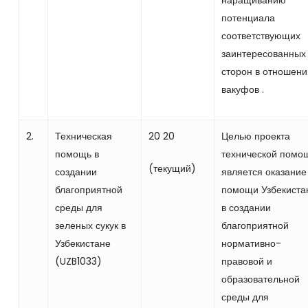
наращиванию
потенциала
соответствующих
заинтересованных
сторон в отношени
вакуфов .
2.
Техническая
20 20
Целью проекта
помощь в
технической помо
(текущий)
создании
является оказание
благоприятной
помощи Узбекиста
среды для
в создании
зеленых сукук в
благоприятной
Узбекистане
нормативно-
(UZB1033)
правовой и
образовательной
среды для