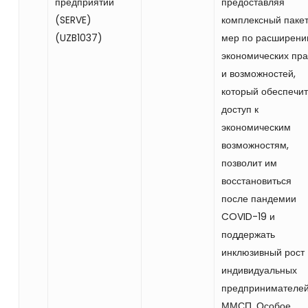
предприятий
предоставляя
(SERVE)
комплексный паке
(UZB1037)
мер по расширен
экономических пра
и возможностей,
который обеспечит
доступ к
экономическим
возможностям,
позволит им
восстановиться
после пандемии
COVID-19 и
поддержать
инклюзивный рост
индивидуальных
предпринимателей
ММСП. Особое