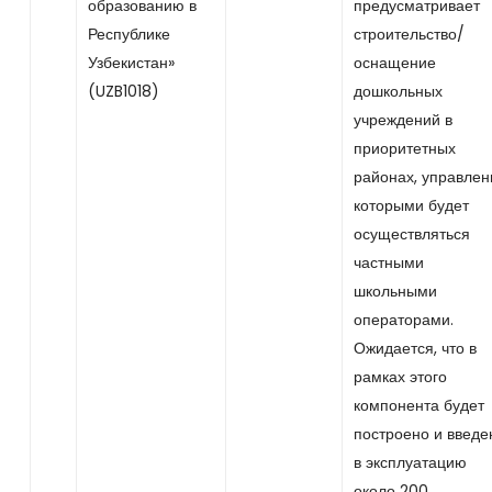
образованию в
предусматривает
Республике
строительство/
Узбекистан»
оснащение
(UZB1018)
дошкольных
учреждений в
приоритетных
районах, управлен
которыми будет
осуществляться
частными
школьными
операторами.
Ожидается, что в
рамках этого
компонента будет
построено и введе
в эксплуатацию
около 200