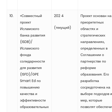
10.
«Совместный
202 4
Проект основан на
проект
приоритетных
(текущий)
Исламского
областях и
банка развития
стратегических
(ISDB)/
направлениях,
Исламского
определенных в
фонда
Соглашении о
солидарнности
партнерстве по
для развития
реформе
(ISFD)/GPE
образования. Его
Smart Ed по
разработка
повышению
сосредоточена на
качества и
выборе подходов 
эффективности
мер, которые
образовательных
позволят обеспечи