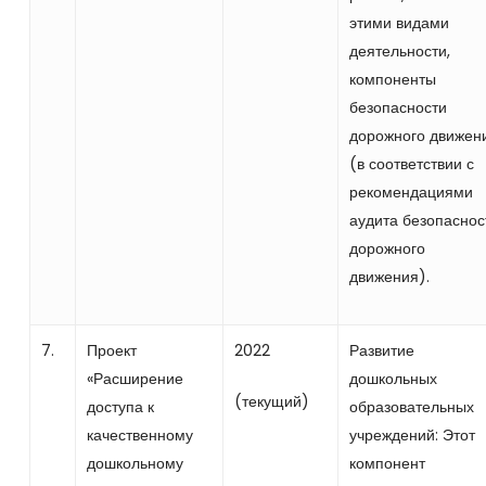
этими видами
деятельности,
компоненты
безопасности
дорожного движен
(в соответствии с
рекомендациями
аудита безопаснос
дорожного
движения).
7.
Проект
2022
Развитие
«Расширение
дошкольных
(текущий)
доступа к
образовательных
качественному
учреждений: Этот
дошкольному
компонент