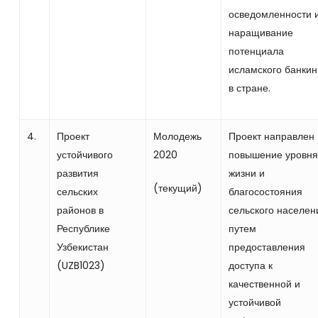
осведомленности 
наращивание
потенциала
исламского банкин
в стране.
4.
Проект
Молодежь
Проект направлен
устойчивого
2020
повышение уровня
развития
жизни и
(текущий)
сельских
благосостояния
районов в
сельского населен
Республике
путем
Узбекистан
предоставления
(UZB1023)
доступа к
качественной и
устойчивой