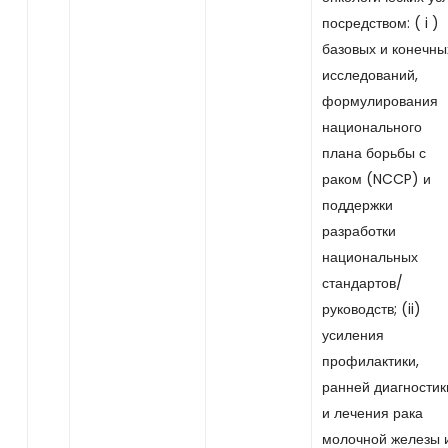
посредством: ( i )
базовых и конечны
исследований,
формулирования
национального
плана борьбы с
раком (NCCP) и
поддержки
разработки
национальных
стандартов/
руководств; (ii)
усиления
профилактики,
ранней диагностик
и лечения рака
молочной железы 