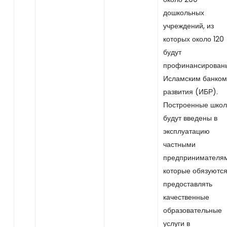
дошкольных
учреждений, из
которых около 120
будут
профинансирован
Исламским банком
развития (ИБР).
Построенные шко
будут введены в
эксплуатацию
частными
предпринимателям
которые обязуютс
предоставлять
качественные
образовательные
услуги в