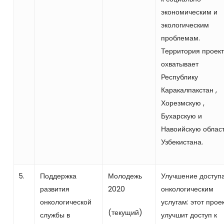
экономическим и
экологическим
проблемам.
Территория проек
охватывает
Республику
Каракалпакстан ,
Хорезмскую ,
Бухарскую и
Навоийскую облас
Узбекистана.
5.
Поддержка
Молодежь
Улучшение доступа
развития
2020
онкологическим
онкологической
услугам: этот прое
(текущий)
службы в
улучшит доступ к