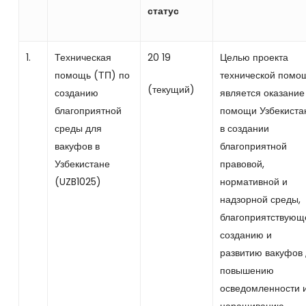
статус
1.
Техническая
20 19
Целью проекта
помощь (ТП) по
технической помо
(текущий)
созданию
является оказание
благоприятной
помощи Узбекиста
среды для
в создании
вакуфов в
благоприятной
Узбекистане
правовой,
(UZB1025)
нормативной и
надзорной среды,
благоприятствующ
созданию и
развитию вакуфов 
повышению
осведомленности 