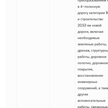
преобразованием 
в 4-полосную
дорогу категории 1
и строительство
20,53 км новой
дороги, включая
необходимые
земляные работы,
дренаж, структурн
работы, дорожное
полотно, дорожное
покрытие,
восстановление
инженерных
сооружений, а так
другие
вспомогательные
работы, связанные