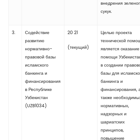
внедрения зелено
сукук.
3.
Содействие
20 21
Целью проекта
развитию
технической помо
(текущий)
нормативно-
является оказание
правовой базы
помощи Узбекиста
исламского
в создании правов
банкинга и
базы для исламско
финансирования
банкинга и
в Республике
финансирования, 
Узбекистан
также необходимы
(UZB1034)
нормативных,
надзорных и
шариатских
принципов,
повышение