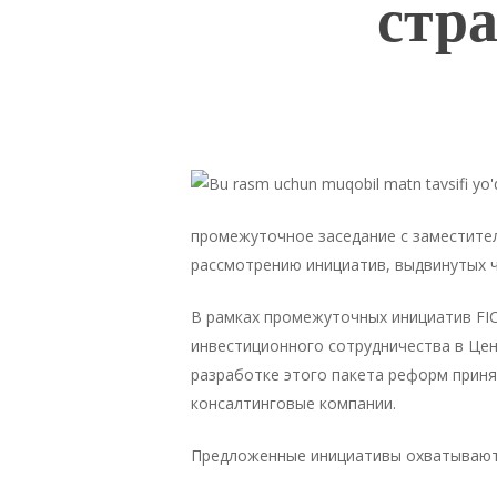
стр
промежуточное заседание с заместите
рассмотрению инициатив, выдвинутых ч
В рамках промежуточных инициатив FIC
инвестиционного сотрудничества в Цент
разработке этого пакета реформ прин
консалтинговые компании.
Предложенные инициативы охватывают 