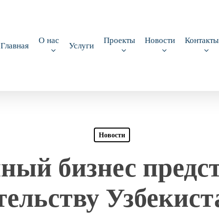
О нас
Проекты
Новости
Контакты
Главная
Услуги
Новости
ный бизнес предс
ельству Узбекист