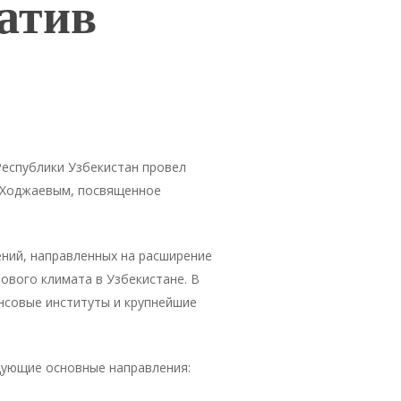
атив
Республики Узбекистан провел
 Ходжаевым, посвященное
ений, направленных на расширение
ового климата в Узбекистане. В
нсовые институты и крупнейшие
дующие основные направления: