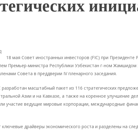
атегических иници
18 мая Совет иностранных инвесторов (FIC) при Президенте 
лем Премьер-министра Республики Узбекистан г-ном Жамшидом
ленами Совета в преддверии IV пленарного заседания.
 разработан масштабный пакет из 116 стратегических предлож
ральной Азии и на Кавказе, а также на коренное улучшение дел
яли участие ведущие мировые корпорации, международные фина
ключевые драйверы экономического роста и разделены на сле