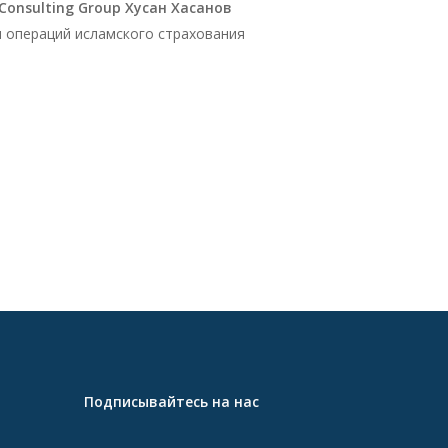
onsulting Group Хусан Хасанов
я операций исламского страхования
Подписывайтесь на нас