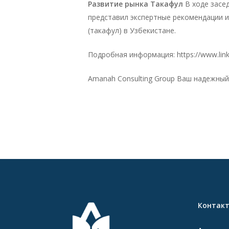
Развитие рынка Такафул
В ходе засе
представил экспертные рекомендации и
(такафул) в Узбекистане.
Подробная информация: https://www.link
Amanah Consulting Group Ваш надежный
Контак