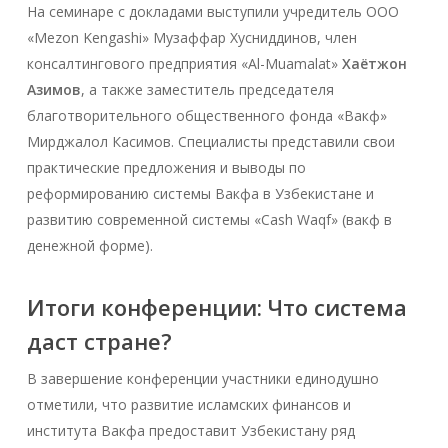
На семинаре с докладами выступили учредитель ООО
«Mezon Kengashi» Музаффар Хусниддинов, член
консалтингового предприятия «Al-Muamalat»
Хаётжон
Азимов
, а также заместитель председателя
благотворительного общественного фонда «Вакф»
Мирджалол Касимов. Специалисты представили свои
практические предложения и выводы по
реформированию системы Вакфа в Узбекистане и
развитию современной системы «Cash Waqf» (вакф в
денежной форме).
Итоги конференции: Что система
даст стране?
В завершение конференции участники единодушно
отметили, что развитие исламских финансов и
института Вакфа предоставит Узбекистану ряд