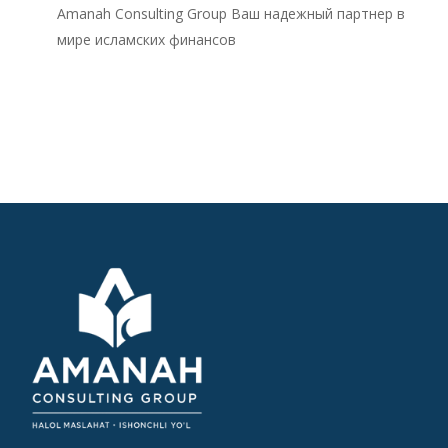
Amanah Consulting Group Ваш надежный партнер в
мире исламских финансов