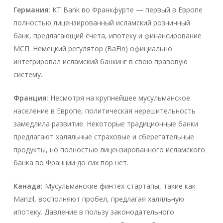
Германия:
KT Bank во Франкфурте — первый в Европе
полностью лицензированный исламский розничный
банк, предлагающий счета, ипотеку и финансирование
МСП. Немецкий регулятор (BaFin) официально
интегрировал исламский банкинг в свою правовую
систему.
Франция:
Несмотря на крупнейшее мусульманское
население в Европе, политическая нерешительность
замедлила развитие. Некоторые традиционные банки
предлагают халяльные страховые и сберегательные
продукты, но полностью лицензированного исламского
банка во Франции до сих пор нет.
Канада:
Мусульманские финтех-стартапы, такие как
Manzil, восполняют пробел, предлагая халяльную
ипотеку. Давление в пользу законодательного