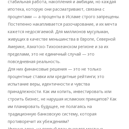
стабильная работа, накопления и амбиции, но каждая
ипотека, которую они рассматривают, связана с
процентами — а проценты в Исламе строго запрещены.
Постепенно накапливается разочарование, и их мечта
кажется недосягаемой. Для миллионов мусульман,
живущих в качестве меньшинства в Европе, Северной
Америке, Азиатско-Тихоокеанском регионе и за их
пределами, это не единичный случай — это
повседневная реальность.
Для них финансовые решения — это не только
процентные ставки или кредитные рейтинги; это
испытание веры, идентичности и чувства
принадлежности. Как им копить, инвестировать или
строить бизнес, не нарушая исламских принципов? Как
им планировать будущее, не полагаясь на
традиционную банковскую систему, которая
противоречит их убеждениям?
Именно здесь на первый план выходят местные