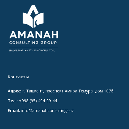
Контакты
Адрес:
г. Ташкент, проспект Амира Темура, дом 107б
Тел.:
+998 (95) 494-99-44
Email:
info@amanahconsultings.uz