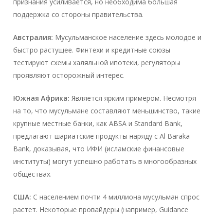
признания усиливается, но необходима большая
поддержка со стороны правительства.
Австралия:
Мусульманское население здесь молодое и
быстро растущее. Финтехи и кредитные союзы
тестируют схемы халяльной ипотеки, регуляторы
проявляют осторожный интерес.
Южная Африка:
Является ярким примером. Несмотря
на то, что мусульмане составляют меньшинство, такие
крупные местные банки, как ABSA и Standard Bank,
предлагают шариатские продукты наряду с Al Baraka
Bank, доказывая, что ИФИ (исламские финансовые
институты) могут успешно работать в многообразных
обществах.
США:
С населением почти 4 миллиона мусульман спрос
растет. Некоторые провайдеры (например, Guidance