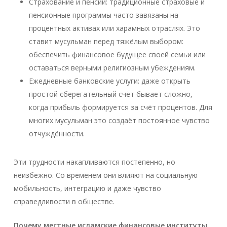
Страхование и пенсии: традиционные страховые и
пенсионные программы часто завязаны на
процентных активах или харамных отраслях. Это
ставит мусульман перед тяжёлым выбором:
обеспечить финансовое будущее своей семьи или
оставаться верными религиозным убеждениям.
Ежедневные банковские услуги: даже открыть
простой сберегательный счёт бывает сложно,
когда прибыль формируется за счёт процентов. Для
многих мусульман это создаёт постоянное чувство
отчуждённости.
Эти трудности накапливаются постепенно, но
неизбежно. Со временем они влияют на социальную
мобильность, интеграцию и даже чувство
справедливости в обществе.
Почему местные исламские финансовые институты